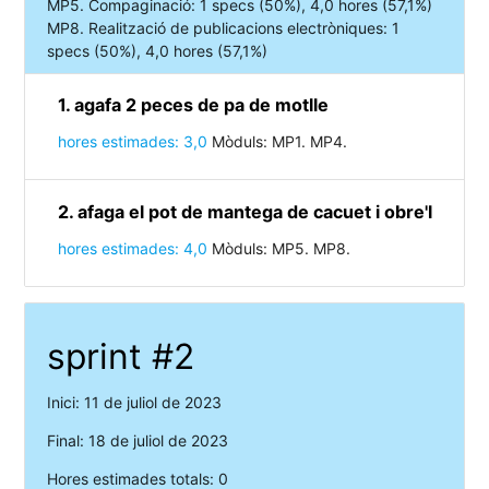
MP5. Compaginació: 1 specs (50%), 4,0 hores (57,1%)
MP8. Realització de publicacions electròniques: 1
specs (50%), 4,0 hores (57,1%)
1. agafa 2 peces de pa de motlle
hores estimades: 3,0
Mòduls: MP1. MP4.
2. afaga el pot de mantega de cacuet i obre'l
hores estimades: 4,0
Mòduls: MP5. MP8.
sprint #2
Inici: 11 de juliol de 2023
Final: 18 de juliol de 2023
Hores estimades totals: 0