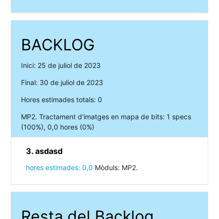
BACKLOG
Inici: 25 de juliol de 2023
Final: 30 de juliol de 2023
Hores estimades totals: 0
MP2. Tractament d'imatges en mapa de bits: 1 specs
(100%), 0,0 hores (0%)
3. asdasd
hores estimades: 0,0
Mòduls: MP2.
Resta del Backlog