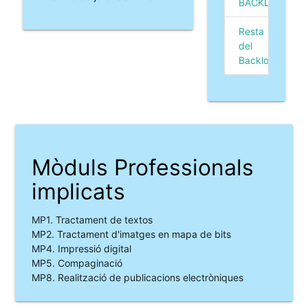
BACKLOG
Resta
del
Backlog
Mòduls Professionals
implicats
MP1. Tractament de textos
MP2. Tractament d'imatges en mapa de bits
MP4. Impressió digital
MP5. Compaginació
MP8. Realització de publicacions electròniques