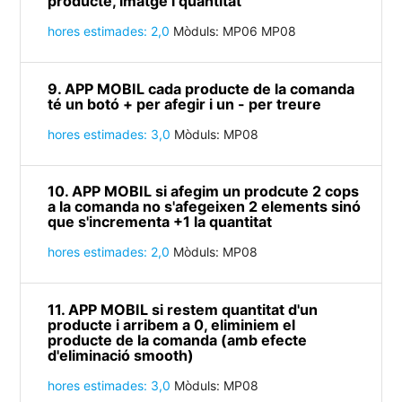
producte, imatge i quantitat
hores estimades: 2,0
Mòduls: MP06 MP08
9. APP MOBIL cada producte de la comanda
té un botó + per afegir i un - per treure
hores estimades: 3,0
Mòduls: MP08
10. APP MOBIL si afegim un prodcute 2 cops
a la comanda no s'afegeixen 2 elements sinó
que s'incrementa +1 la quantitat
hores estimades: 2,0
Mòduls: MP08
11. APP MOBIL si restem quantitat d'un
producte i arribem a 0, eliminiem el
producte de la comanda (amb efecte
d'eliminació smooth)
hores estimades: 3,0
Mòduls: MP08