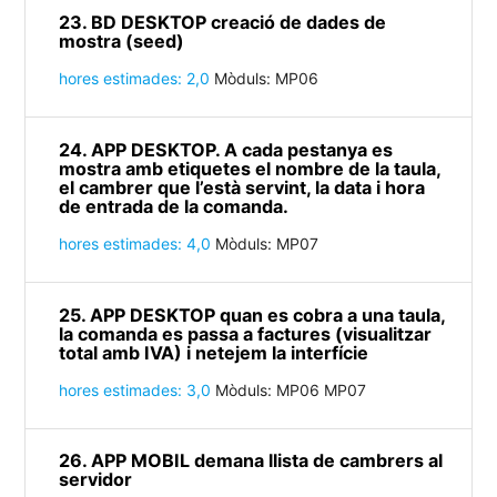
23. BD DESKTOP creació de dades de
mostra (seed)
hores estimades: 2,0
Mòduls: MP06
24. APP DESKTOP. A cada pestanya es
mostra amb etiquetes el nombre de la taula,
el cambrer que l’està servint, la data i hora
de entrada de la comanda.
hores estimades: 4,0
Mòduls: MP07
25. APP DESKTOP quan es cobra a una taula,
la comanda es passa a factures (visualitzar
total amb IVA) i netejem la interfície
hores estimades: 3,0
Mòduls: MP06 MP07
26. APP MOBIL demana llista de cambrers al
servidor