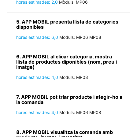
hores estimades: 2,0
Mòduls: MP06
5. APP MOBIL presenta llista de categories
disponibles
hores estimades: 6,0
Mòduls: MP06 MP08
6. APP MOBIL al clicar categoria, mostra
llista de productes diponibles (nom, preu i
imatge)
hores estimades: 4,0
Mòduls: MP08
7. APP MOBIL pot triar producte i afegir-ho a
la comanda
hores estimades: 4,0
Mòduls: MP06 MP08
8. APP MOBIL visualitza la comanda amb