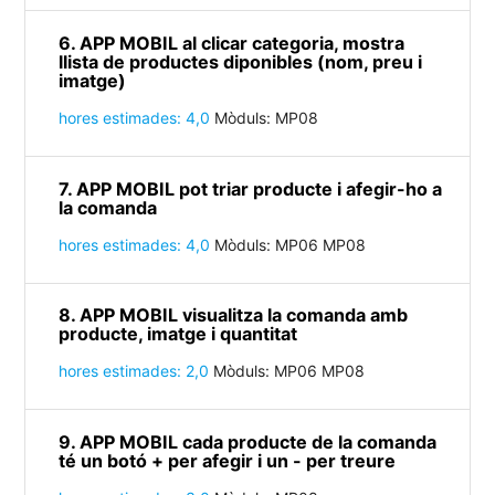
6. APP MOBIL al clicar categoria, mostra
llista de productes diponibles (nom, preu i
imatge)
hores estimades: 4,0
Mòduls: MP08
7. APP MOBIL pot triar producte i afegir-ho a
la comanda
hores estimades: 4,0
Mòduls: MP06 MP08
8. APP MOBIL visualitza la comanda amb
producte, imatge i quantitat
hores estimades: 2,0
Mòduls: MP06 MP08
9. APP MOBIL cada producte de la comanda
té un botó + per afegir i un - per treure