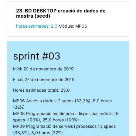
23. BD DESKTOP creació de dades de
mostra (seed)
hores estimades: 2,0
Mòduls: MP06
sprint #03
Inici: 20 de novembre de 2019
Final: 27 de novembre de 2019
Hores estimades totals: 25,0
MP06 Accés a dades: 2 specs (33,3%), 8,0 hores
(32%)
MP08 Programació multimèdia i dispositius mòbils.: 6
specs (100%), 25,0 hores (100%)
MP09 Programació de serveis i processos.: 2 specs
(33,3%), 8,0 hores (32%)