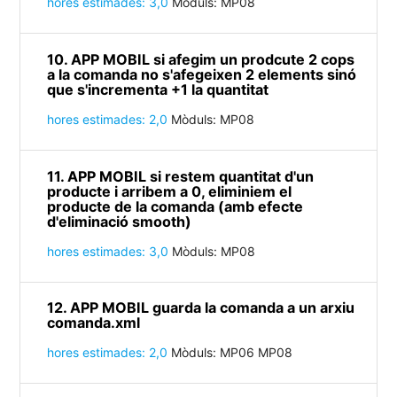
hores estimades: 3,0
Mòduls: MP08
10. APP MOBIL si afegim un prodcute 2 cops
a la comanda no s'afegeixen 2 elements sinó
que s'incrementa +1 la quantitat
hores estimades: 2,0
Mòduls: MP08
11. APP MOBIL si restem quantitat d'un
producte i arribem a 0, eliminiem el
producte de la comanda (amb efecte
d'eliminació smooth)
hores estimades: 3,0
Mòduls: MP08
12. APP MOBIL guarda la comanda a un arxiu
comanda.xml
hores estimades: 2,0
Mòduls: MP06 MP08