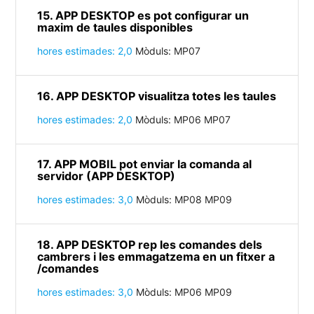
15. APP DESKTOP es pot configurar un
maxim de taules disponibles
hores estimades: 2,0
Mòduls: MP07
16. APP DESKTOP visualitza totes les taules
hores estimades: 2,0
Mòduls: MP06 MP07
17. APP MOBIL pot enviar la comanda al
servidor (APP DESKTOP)
hores estimades: 3,0
Mòduls: MP08 MP09
18. APP DESKTOP rep les comandes dels
cambrers i les emmagatzema en un fitxer a
/comandes
hores estimades: 3,0
Mòduls: MP06 MP09