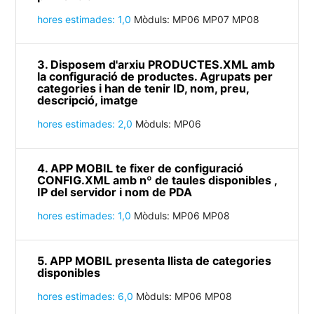
hores estimades: 1,0
Mòduls: MP06 MP07 MP08
3. Disposem d'arxiu PRODUCTES.XML amb
la configuració de productes. Agrupats per
categories i han de tenir ID, nom, preu,
descripció, imatge
hores estimades: 2,0
Mòduls: MP06
4. APP MOBIL te fixer de configuració
CONFIG.XML amb nº de taules disponibles ,
IP del servidor i nom de PDA
hores estimades: 1,0
Mòduls: MP06 MP08
5. APP MOBIL presenta llista de categories
disponibles
hores estimades: 6,0
Mòduls: MP06 MP08