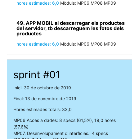
hores estimades: 6,0
Mòduls: MP06 MP08 MP09
49. APP MOBIL al descarregar els productes
del servidor, tb descarreguem les fotos dels
productes
hores estimades: 6,0
Mòduls: MP06 MP08 MP09
sprint #01
Inici: 30 de octubre de 2019
Final: 13 de novembre de 2019
Hores estimades totals: 33,0
MP06 Accés a dades: 8 specs (61,5%), 19,0 hores
(57,6%)
MP07. Desenvolupament d’interfícies.: 4 specs