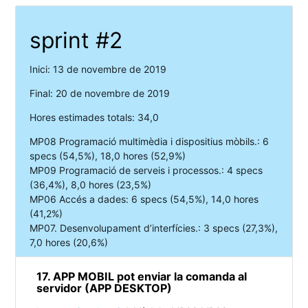
sprint #2
Inici: 13 de novembre de 2019
Final: 20 de novembre de 2019
Hores estimades totals: 34,0
MP08 Programació multimèdia i dispositius mòbils.: 6
specs (54,5%), 18,0 hores (52,9%)
MP09 Programació de serveis i processos.: 4 specs
(36,4%), 8,0 hores (23,5%)
MP06 Accés a dades: 6 specs (54,5%), 14,0 hores
(41,2%)
MP07. Desenvolupament d’interfícies.: 3 specs (27,3%),
7,0 hores (20,6%)
17. APP MOBIL pot enviar la comanda al
servidor (APP DESKTOP)