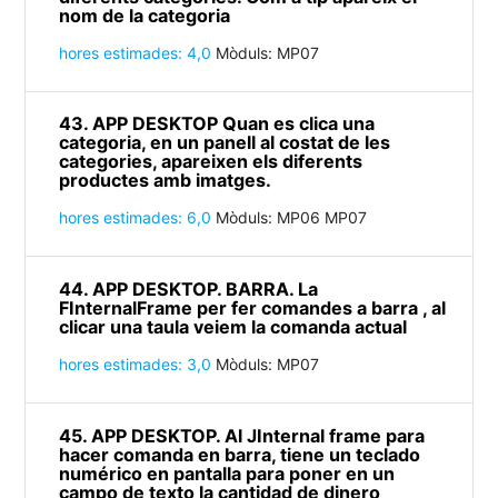
nom de la categoria
hores estimades: 4,0
Mòduls: MP07
43. APP DESKTOP Quan es clica una
categoria, en un panell al costat de les
categories, apareixen els diferents
productes amb imatges.
hores estimades: 6,0
Mòduls: MP06 MP07
44. APP DESKTOP. BARRA. La
FInternalFrame per fer comandes a barra , al
clicar una taula veiem la comanda actual
hores estimades: 3,0
Mòduls: MP07
45. APP DESKTOP. Al JInternal frame para
hacer comanda en barra, tiene un teclado
numérico en pantalla para poner en un
campo de texto la cantidad de dinero