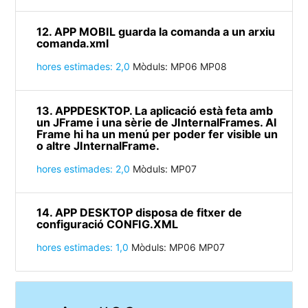
12. APP MOBIL guarda la comanda a un arxiu
comanda.xml
hores estimades: 2,0
Mòduls: MP06 MP08
13. APPDESKTOP. La aplicació està feta amb
un JFrame i una sèrie de JInternalFrames. Al
Frame hi ha un menú per poder fer visible un
o altre JInternalFrame.
hores estimades: 2,0
Mòduls: MP07
14. APP DESKTOP disposa de fitxer de
configuració CONFIG.XML
hores estimades: 1,0
Mòduls: MP06 MP07