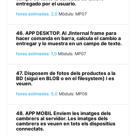
entregado por el usuario.
hores estimades: 2,0
Mòduls: MP07
46. APP DESKTOP. Al JInternal frame para
hacer comanda en barra, calcula el cambio a
entregar y lo muestra en un campo de texto.
hores estimades: 1,0
Mòduls: MP07
47. Disposem de fotos dels productes a la
BD (sigui en BLOB o en el filesystem) i es
veuen.
hores estimades: 5,0
Mòduls: MP06
48. APP MOBIL Enviem les imatges dels
cambrers al servidor. Les imatges dels
cambrers es veuen en tots els dispositius
connectats.