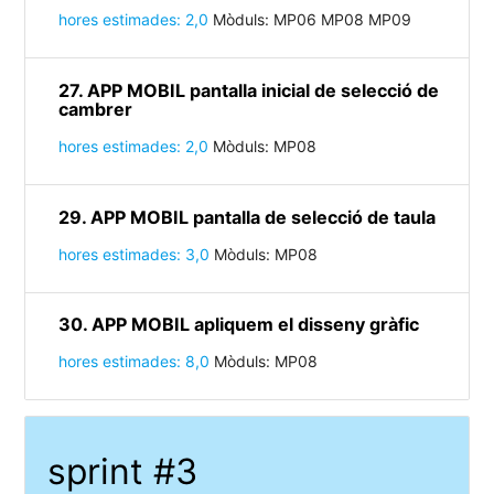
hores estimades: 2,0
Mòduls: MP06 MP08 MP09
27. APP MOBIL pantalla inicial de selecció de
cambrer
hores estimades: 2,0
Mòduls: MP08
29. APP MOBIL pantalla de selecció de taula
hores estimades: 3,0
Mòduls: MP08
30. APP MOBIL apliquem el disseny gràfic
hores estimades: 8,0
Mòduls: MP08
sprint #3