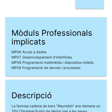
Mòduls Professionals
implicats
MP06 Accés a dades
MP07. Desenvolupament d’interfícies.
MP08 Programació multimèdia i dispositius mòbils.
MP09 Programació de serveis i processos.
Descripció
La famosa cadena de bars "Reynolds" ens demana un
TPV (Terminal Punto de Venta) per a les seves