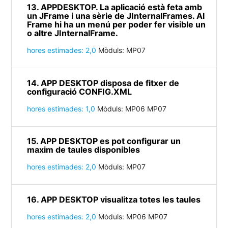
13. APPDESKTOP. La aplicació està feta amb
un JFrame i una sèrie de JInternalFrames. Al
Frame hi ha un menú per poder fer visible un
o altre JInternalFrame.
hores estimades: 2,0
Mòduls: MP07
14. APP DESKTOP disposa de fitxer de
configuració CONFIG.XML
hores estimades: 1,0
Mòduls: MP06 MP07
15. APP DESKTOP es pot configurar un
maxim de taules disponibles
hores estimades: 2,0
Mòduls: MP07
16. APP DESKTOP visualitza totes les taules
hores estimades: 2,0
Mòduls: MP06 MP07